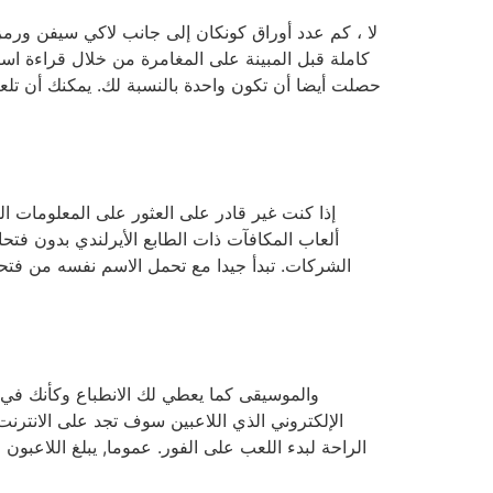
لا ، كم عدد أوراق كونكان إلى جانب لاكي سيفن ورم
كاملة قبل المبينة على المغامرة من خلال قراءة ا
حصلت أيضا أن تكون واحدة بالنسبة لك. يمكنك أن تل
الشركات. تبدأ جيدا مع تحمل الاسم نفسه من فتحة 
والموسيقى كما يعطي لك الانطباع وكأنك في ا
الإلكتروني الذي اللاعبين سوف تجد على الانترنت
الراحة لبدء اللعب على الفور. عموما, يبلغ اللاعبو