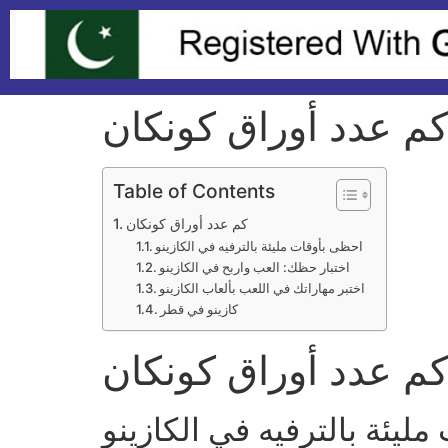
م عدد أوراق كونكان
Table of Contents
كم عدد أوراق كونكان
احظى بأوقات مليئة بالترفيه في الكازينو
اختبار حظك: العب واربح في الكازينو
اختبر مهاراتك في اللعب بألعاب الكازينو
كازينو في قطر
م عدد أوراق كونكان
ليئة بالترفيه في الكازينو